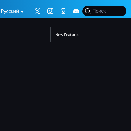
Русский
Поиск
New Features