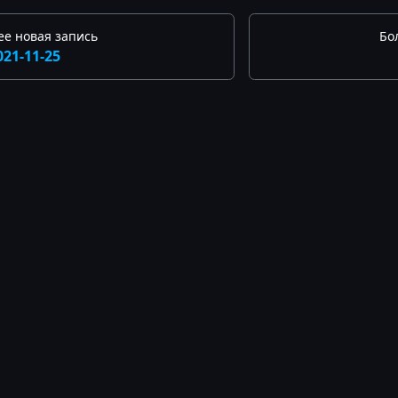
ее новая запись
Бо
021-11-25