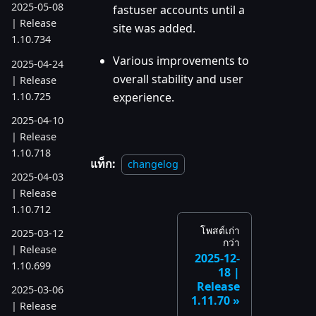
2025-05-08
fastuser accounts until a
| Release
site was added.
1.10.734
Various improvements to
2025-04-24
overall stability and user
| Release
1.10.725
experience.
2025-04-10
| Release
1.10.718
แท็ก:
changelog
2025-04-03
| Release
1.10.712
โพสต์เก่า
2025-03-12
กว่า
| Release
2025-12-
1.10.699
18 |
Release
2025-03-06
1.11.70
| Release