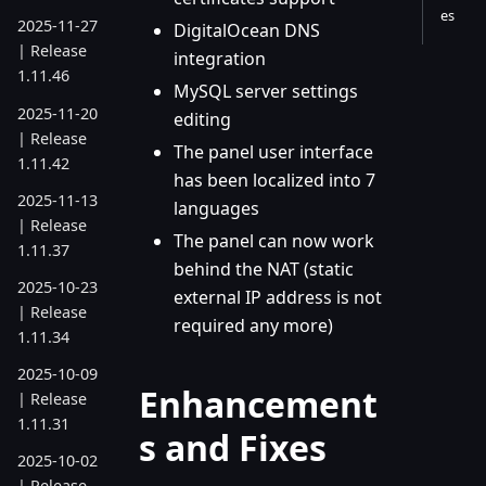
es
2025-11-27
DigitalOcean DNS
| Release
integration
1.11.46
MySQL server settings
2025-11-20
editing
| Release
The panel user interface
1.11.42
has been localized into 7
2025-11-13
languages
| Release
The panel can now work
1.11.37
behind the NAT (static
2025-10-23
external IP address is not
| Release
required any more)
1.11.34
2025-10-09
Enhancement
| Release
1.11.31
s and Fixes
2025-10-02
| Release