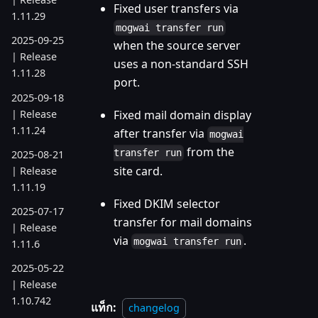
Fixed user transfers via
1.11.29
mogwai transfer run
2025-09-25
when the source server
| Release
uses a non-standard SSH
1.11.28
port.
2025-09-18
| Release
Fixed mail domain display
1.11.24
after transfer via
mogwai
from the
transfer run
2025-08-21
site card.
| Release
1.11.19
Fixed DKIM selector
2025-07-17
transfer for mail domains
| Release
via
.
mogwai transfer run
1.11.6
2025-05-22
| Release
1.10.742
แท็ก:
changelog