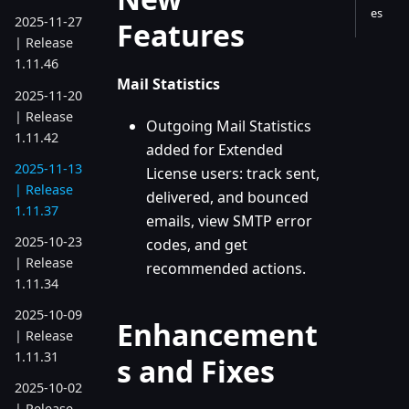
es
2025-11-27
Features
| Release
1.11.46
Mail Statistics
2025-11-20
| Release
Outgoing Mail Statistics
1.11.42
added for Extended
2025-11-13
License users: track sent,
| Release
delivered, and bounced
1.11.37
emails, view SMTP error
2025-10-23
codes, and get
| Release
recommended actions.
1.11.34
2025-10-09
Enhancement
| Release
1.11.31
s and Fixes
2025-10-02
| Release