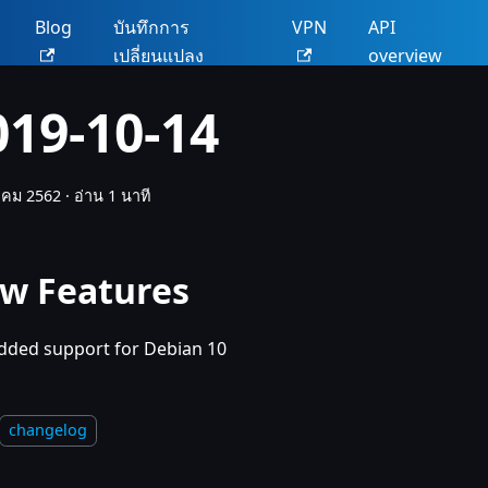
น
Blog
บันทึกการ
VPN
API
เปลี่ยนแปลง
overview
019-10-14
าคม 2562
·
อ่าน 1 นาที
w Features
dded support for Debian 10
changelog