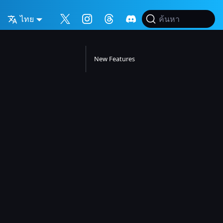
ไทย
ค้นหา
New Features