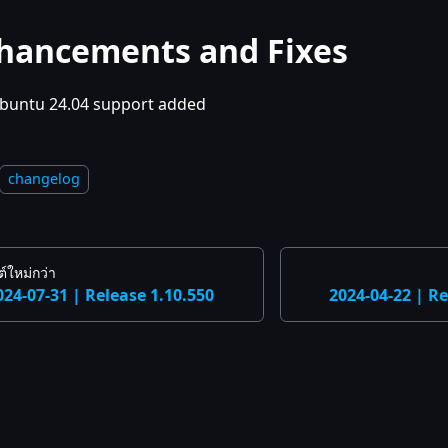
hancements and Fixes
buntu 24.04 support added
changelog
์ใหม่กว่า
024-07-31 | Release 1.10.550
2024-04-22 | Re