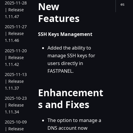
New
2025-11-28
es
| Release
Features
1.11.47
2025-11-27
| Release
SSH Keys Management
1.11.46
Added the ability to
2025-11-20
manage SSH keys for
| Release
users directly in
1.11.42
FASTPANEL.
2025-11-13
| Release
1.11.37
Enhancement
2025-10-23
s and Fixes
| Release
1.11.34
The option to manage a
2025-10-09
DNS account now
| Release