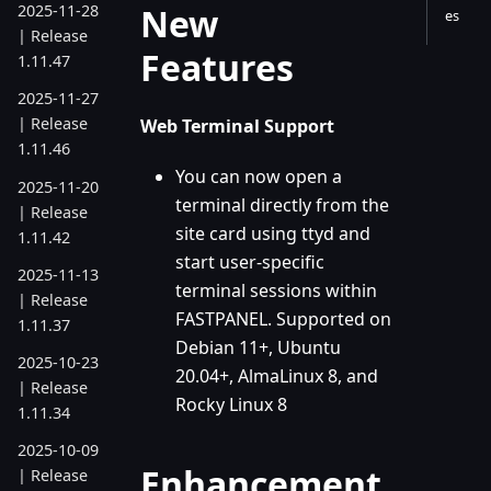
New
2025-11-28
es
| Release
Features
1.11.47
2025-11-27
| Release
Web Terminal Support
1.11.46
You can now open a
2025-11-20
terminal directly from the
| Release
site card using ttyd and
1.11.42
start user-specific
2025-11-13
terminal sessions within
| Release
FASTPANEL. Supported on
1.11.37
Debian 11+, Ubuntu
2025-10-23
20.04+, AlmaLinux 8, and
| Release
Rocky Linux 8
1.11.34
2025-10-09
Enhancement
| Release