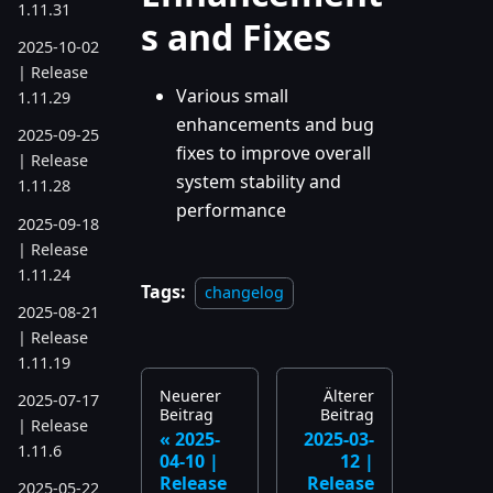
1.11.31
s and Fixes
2025-10-02
| Release
Various small
1.11.29
enhancements and bug
2025-09-25
fixes to improve overall
| Release
system stability and
1.11.28
performance
2025-09-18
| Release
1.11.24
Tags:
changelog
2025-08-21
| Release
1.11.19
Neuerer
Älterer
2025-07-17
Beitrag
Beitrag
| Release
2025-
2025-03-
1.11.6
04-10 |
12 |
Release
Release
2025-05-22