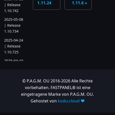
1.11.24
1.11.6
| Release
1.10.742
2025-05-08
| Release
1.10.734
2025-04-24
| Release
1.10.725
2025-04-10
| Release
1.10.718
© P.A.G.M. OU 2016-2026 Alle Rechte
2025-04-03
| Release
vorbehalten. FASTPANEL® ist eine
1.10.712
eingetragene Marke von P.A.G.M. OU.
Gehostet von
kodu.cloud ❤️
2025-03-12
| Release
1.10.699