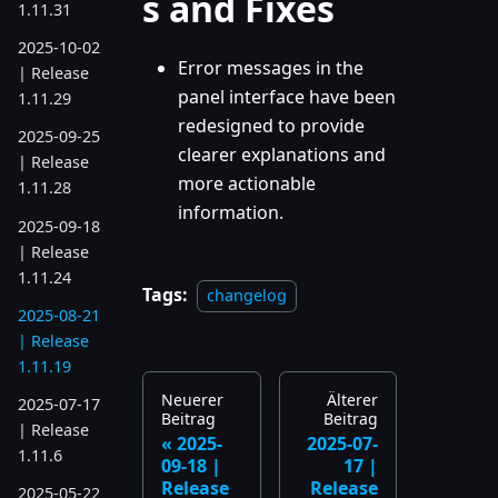
s and Fixes
1.11.31
2025-10-02
Error messages in the
| Release
panel interface have been
1.11.29
redesigned to provide
2025-09-25
clearer explanations and
| Release
more actionable
1.11.28
information.
2025-09-18
| Release
1.11.24
Tags:
changelog
2025-08-21
| Release
1.11.19
Neuerer
Älterer
2025-07-17
Beitrag
Beitrag
| Release
2025-
2025-07-
1.11.6
09-18 |
17 |
Release
Release
2025-05-22