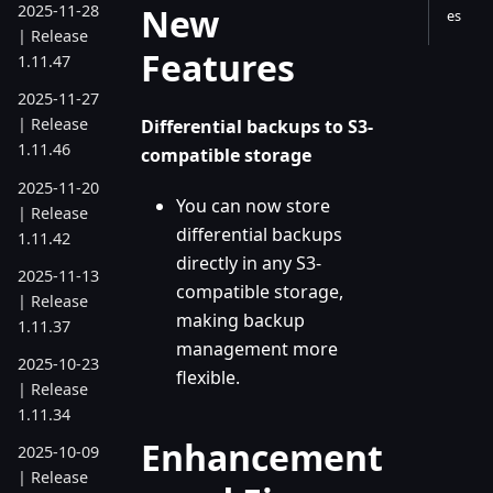
New
2025-11-28
es
| Release
Features
1.11.47
2025-11-27
| Release
Differential backups to S3-
1.11.46
compatible storage
2025-11-20
You can now store
| Release
differential backups
1.11.42
directly in any S3-
2025-11-13
compatible storage,
| Release
making backup
1.11.37
management more
2025-10-23
flexible.
| Release
1.11.34
Enhancement
2025-10-09
| Release