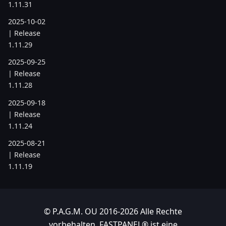
1.11.31
2025-10-02
| Release
1.11.29
2025-09-25
| Release
1.11.28
2025-09-18
| Release
1.11.24
2025-08-21
| Release
1.11.19
2025-07-17
| Release
1.11.6
© P.A.G.M. OU 2016-2026 Alle Rechte
vorbehalten. FASTPANEL® ist eine
2025-05-22