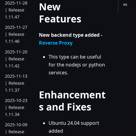
New
2025-11-28
es
| Release
Features
1.11.47
2025-11-27
| Release
New backend type added -
1.11.46
Reverse Proxy
2025-11-20
This type can be useful
| Release
for the nodejs or python
1.11.42
services.
2025-11-13
| Release
1.11.37
Enhancement
2025-10-23
s and Fixes
| Release
1.11.34
Ubuntu 24.04 support
2025-10-09
added
| Release