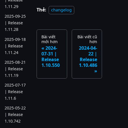
1.11.29
Thẻ:
changelog
2025-09-25
| Release
1.11.28
Bài viết
Bài viết cũ
2025-09-18
mới hơn
hơn
| Release
2024-
2024-04-
1.11.24
07-31 |
22 |
Release
Release
2025-08-21
1.10.550
1.10.486
| Release
1.11.19
2025-07-17
| Release
1.11.6
2025-05-22
| Release
1.10.742