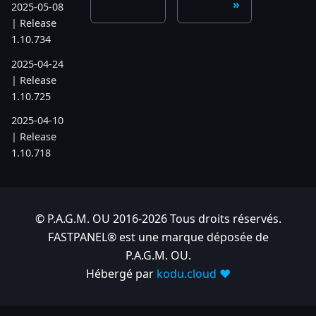
2025-05-08
| Release
1.10.734
2025-04-24
| Release
1.10.725
2025-04-10
| Release
1.10.718
2025-04-03
| Release
1.10.712
© P.A.G.M. OU 2016-2026 Tous droits réservés.
2025-03-12
FASTPANEL® est une marque déposée de
| Release
P.A.G.M. OU.
1.10.699
Hébergé par
kodu.cloud ❤️
2025-03-06
| Release