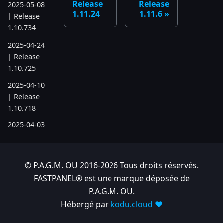
Release
Release
2025-05-08
1.11.24
1.11.6
| Release
1.10.734
2025-04-24
| Release
1.10.725
2025-04-10
| Release
1.10.718
2025-04-03
| Release
1.10.712
© P.A.G.M. OU 2016-2026 Tous droits réservés.
2025-03-12
| Release
FASTPANEL® est une marque déposée de
1.10.699
P.A.G.M. OU.
Hébergé par
kodu.cloud ❤️
2025-03-06
| Release