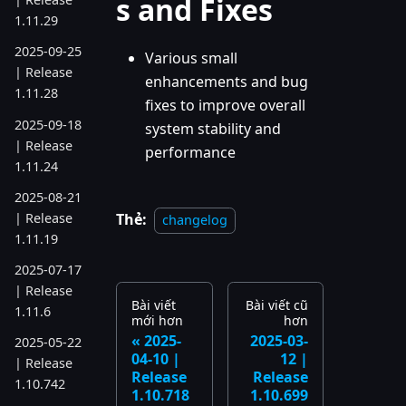
s and Fixes
1.11.29
2025-09-25
Various small
| Release
enhancements and bug
1.11.28
fixes to improve overall
2025-09-18
system stability and
| Release
performance
1.11.24
2025-08-21
| Release
Thẻ:
changelog
1.11.19
2025-07-17
| Release
Bài viết
Bài viết cũ
1.11.6
mới hơn
hơn
2025-
2025-03-
2025-05-22
04-10 |
12 |
| Release
Release
Release
1.10.742
1.10.718
1.10.699